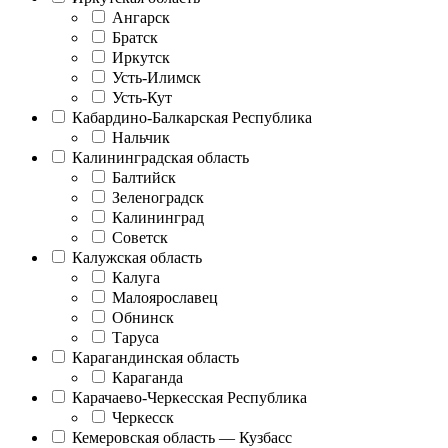
Ангарск
Братск
Иркутск
Усть-Илимск
Усть-Кут
Кабардино-Балкарская Республика
Нальчик
Калининградская область
Балтийск
Зеленоградск
Калининград
Советск
Калужская область
Калуга
Малоярославец
Обнинск
Таруса
Карагандинская область
Караганда
Карачаево-Черкесская Республика
Черкесск
Кемеровская область — Кузбасс