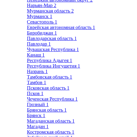
Нарьян-Мар
2
Мурманская область
2
Мурманск
1
Севастополь
1
Еврейская автономная область
1
Биробиджан
1
Павлодарская область
1
Павлодар
1
Чувашская Республика
1
Канаш
1
Республика Адыгея
1
Республика Ингушетия
1
Назрань
1
Тамбовская область
1
Тамбов
1
Псковская область
1
Псков
1
Чеченская Республика
1
Грозный
1
Брянская область
1
Брянск
1
Магаданская область
1
Магадан
1
Костромская область
1