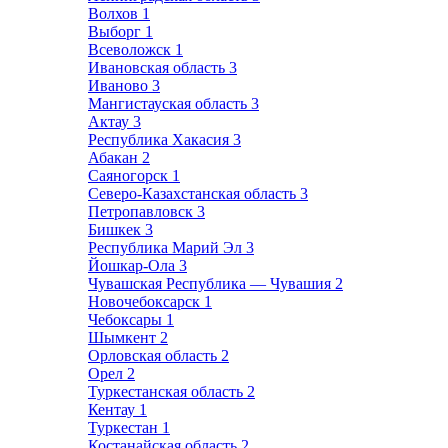
Волхов
1
Выборг
1
Всеволожск
1
Ивановская область
3
Иваново
3
Мангистауская область
3
Актау
3
Республика Хакасия
3
Абакан
2
Саяногорск
1
Северо-Казахстанская область
3
Петропавловск
3
Бишкек
3
Республика Марий Эл
3
Йошкар-Ола
3
Чувашская Республика — Чувашия
2
Новочебоксарск
1
Чебоксары
1
Шымкент
2
Орловская область
2
Орел
2
Туркестанская область
2
Кентау
1
Туркестан
1
Костанайская область
2