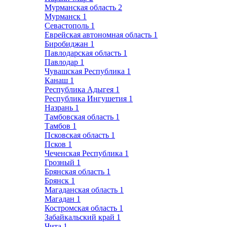
Мурманская область
2
Мурманск
1
Севастополь
1
Еврейская автономная область
1
Биробиджан
1
Павлодарская область
1
Павлодар
1
Чувашская Республика
1
Канаш
1
Республика Адыгея
1
Республика Ингушетия
1
Назрань
1
Тамбовская область
1
Тамбов
1
Псковская область
1
Псков
1
Чеченская Республика
1
Грозный
1
Брянская область
1
Брянск
1
Магаданская область
1
Магадан
1
Костромская область
1
Забайкальский край
1
Чита
1