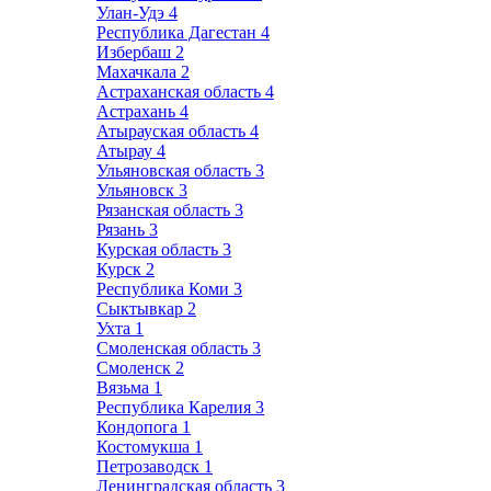
Улан-Удэ
4
Республика Дагестан
4
Избербаш
2
Махачкала
2
Астраханская область
4
Астрахань
4
Атырауская область
4
Атырау
4
Ульяновская область
3
Ульяновск
3
Рязанская область
3
Рязань
3
Курская область
3
Курск
2
Республика Коми
3
Сыктывкар
2
Ухта
1
Смоленская область
3
Смоленск
2
Вязьма
1
Республика Карелия
3
Кондопога
1
Костомукша
1
Петрозаводск
1
Ленинградская область
3