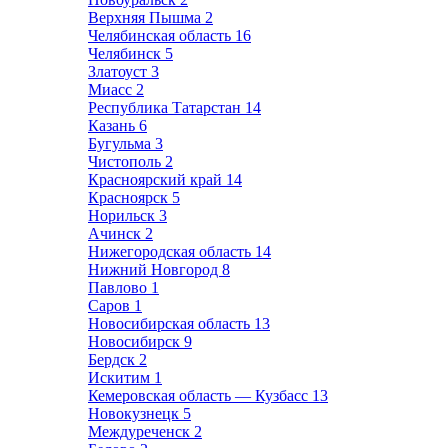
Верхняя Пышма
2
Челябинская область
16
Челябинск
5
Златоуст
3
Миасс
2
Республика Татарстан
14
Казань
6
Бугульма
3
Чистополь
2
Красноярский край
14
Красноярск
5
Норильск
3
Ачинск
2
Нижегородская область
14
Нижний Новгород
8
Павлово
1
Саров
1
Новосибирская область
13
Новосибирск
9
Бердск
2
Искитим
1
Кемеровская область — Кузбасс
13
Новокузнецк
5
Междуреченск
2