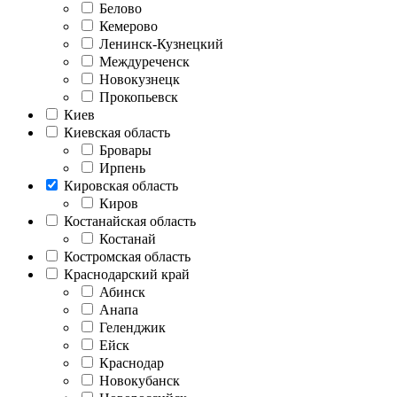
Белово
Кемерово
Ленинск-Кузнецкий
Междуреченск
Новокузнецк
Прокопьевск
Киев
Киевская область
Бровары
Ирпень
Кировская область
Киров
Костанайская область
Костанай
Костромская область
Краснодарский край
Абинск
Анапа
Геленджик
Ейск
Краснодар
Новокубанск