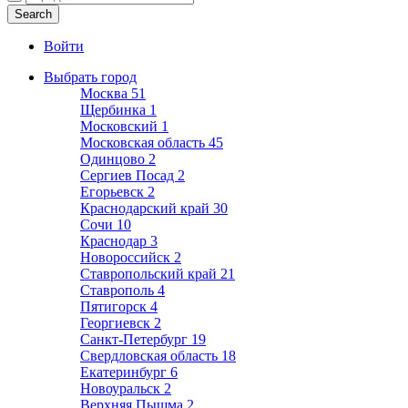
Войти
Выбрать город
Москва
51
Щербинка
1
Московский
1
Московская область
45
Одинцово
2
Сергиев Посад
2
Егорьевск
2
Краснодарский край
30
Сочи
10
Краснодар
3
Новороссийск
2
Ставропольский край
21
Ставрополь
4
Пятигорск
4
Георгиевск
2
Санкт-Петербург
19
Свердловская область
18
Екатеринбург
6
Новоуральск
2
Верхняя Пышма
2