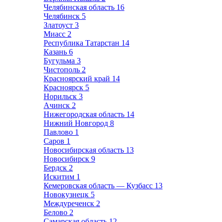
Челябинская область
16
Челябинск
5
Златоуст
3
Миасс
2
Республика Татарстан
14
Казань
6
Бугульма
3
Чистополь
2
Красноярский край
14
Красноярск
5
Норильск
3
Ачинск
2
Нижегородская область
14
Нижний Новгород
8
Павлово
1
Саров
1
Новосибирская область
13
Новосибирск
9
Бердск
2
Искитим
1
Кемеровская область — Кузбасс
13
Новокузнецк
5
Междуреченск
2
Белово
2
Самарская область
12