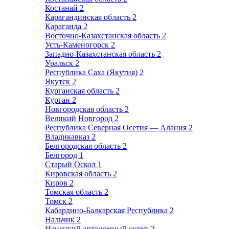
Костанай
2
Карагандинская область
2
Караганда
2
Восточно-Казахстанская область
2
Усть-Каменогорск
2
Западно-Казахстанская область
2
Уральск
2
Республика Саха (Якутия)
2
Якутск
2
Курганская область
2
Курган
2
Новгородская область
2
Великий Новгород
2
Республика Северная Осетия — Алания
2
Владикавказ
2
Белгородская область
2
Белгород
1
Старый Оскол
1
Кировская область
2
Киров
2
Томская область
2
Томск
2
Кабардино-Балкарская Республика
2
Нальчик
2
Ненецкий автономный округ
2