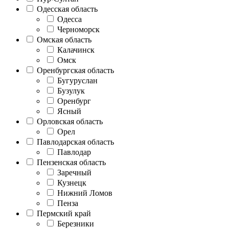
Одесская область
Одесса
Черноморск
Омская область
Калачинск
Омск
Оренбургская область
Бугуруслан
Бузулук
Оренбург
Ясный
Орловская область
Орел
Павлодарская область
Павлодар
Пензенская область
Заречный
Кузнецк
Нижний Ломов
Пенза
Пермский край
Березники