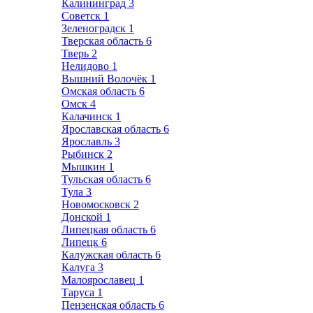
Калининград
3
Советск
1
Зеленоградск
1
Тверская область
6
Тверь
2
Нелидово
1
Вышний Волочёк
1
Омская область
6
Омск
4
Калачинск
1
Ярославская область
6
Ярославль
3
Рыбинск
2
Мышкин
1
Тульская область
6
Тула
3
Новомосковск
2
Донской
1
Липецкая область
6
Липецк
6
Калужская область
6
Калуга
3
Малоярославец
1
Таруса
1
Пензенская область
6