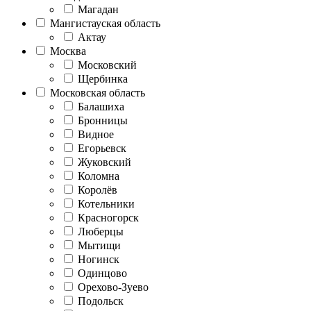
Магадан
Мангистауская область
Актау
Москва
Московский
Щербинка
Московская область
Балашиха
Бронницы
Видное
Егорьевск
Жуковский
Коломна
Королёв
Котельники
Красногорск
Люберцы
Мытищи
Ногинск
Одинцово
Орехово-Зуево
Подольск