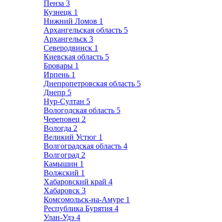
Пенза
3
Кузнецк
1
Нижний Ломов
1
Архангельская область
5
Архангельск
3
Северодвинск
1
Киевская область
5
Бровары
1
Ирпень
1
Днепропетровская область
5
Днепр
5
Нур-Султан
5
Вологодская область
5
Череповец
2
Вологда
2
Великий Устюг
1
Волгоградская область
4
Волгоград
2
Камышин
1
Волжский
1
Хабаровский край
4
Хабаровск
3
Комсомольск-на-Амуре
1
Республика Бурятия
4
Улан-Удэ
4