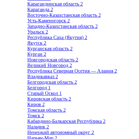
Карагандинская область
2
Караганда
2
Восточно-Казахстанская область
2
Усть-Каменогорск
2
Западно-Казахстанская область
2
Уральск
2
Республика Саха (Якутия)
2
Якутск
2
Курганская область
2
Курган
2
Новгородская область
2
Великий Новгород
2
Республика Северная Осетия — Алания
2
Владикавказ
2
Белгородская область
2
Белгород
1
Старый Оскол
1
Кировская область
2
Киров
2
Томская область
2
Томск
2
Кабардино-Балкарская Республика
2
Нальчик
2
Ненецкий автономный округ
2
Нарьян-Мар
2