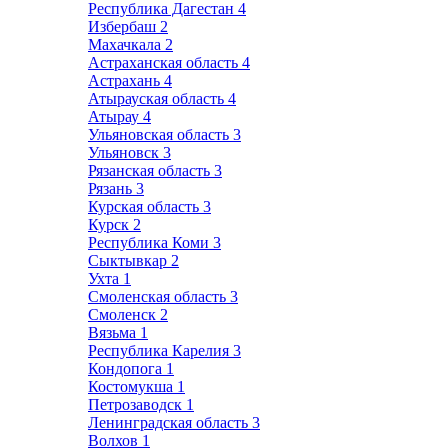
Республика Дагестан
4
Избербаш
2
Махачкала
2
Астраханская область
4
Астрахань
4
Атырауская область
4
Атырау
4
Ульяновская область
3
Ульяновск
3
Рязанская область
3
Рязань
3
Курская область
3
Курск
2
Республика Коми
3
Сыктывкар
2
Ухта
1
Смоленская область
3
Смоленск
2
Вязьма
1
Республика Карелия
3
Кондопога
1
Костомукша
1
Петрозаводск
1
Ленинградская область
3
Волхов
1