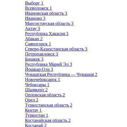
Выборг
1
Всеволожск
1
Ивановская область
3
Иваново
3
Мангистауская область
3
Актау
3
Республика Хакасия
3
Абакан
2
Саяногорск
1
Северо-Казахстанская область
3
Петропавловск
3
Бишкек
3
Республика Марий Эл
3
Йошкар-Ола
3
Чувашская Республика — Чувашия
2
Новочебоксарск
1
Чебоксары
1
Шымкент
2
Орловская область
2
Орел
2
Туркестанская область
2
Кентау
1
Туркестан
1
Костанайская область
2
Костанай
2