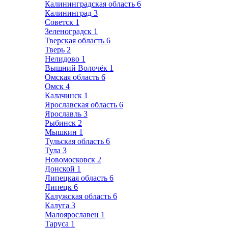
Калининградская область
6
Калининград
3
Советск
1
Зеленоградск
1
Тверская область
6
Тверь
2
Нелидово
1
Вышний Волочёк
1
Омская область
6
Омск
4
Калачинск
1
Ярославская область
6
Ярославль
3
Рыбинск
2
Мышкин
1
Тульская область
6
Тула
3
Новомосковск
2
Донской
1
Липецкая область
6
Липецк
6
Калужская область
6
Калуга
3
Малоярославец
1
Таруса
1