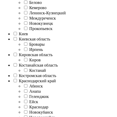
Белово
Кемерово
Ленинск-Кузнецкий
Междуреченск
Новокузнецк
Прокопьевск
Киев
Киевская область
Бровары
Ирпень
Кировская область
Киров
Костанайская область
Костанай
Костромская область
Краснодарский край
Абинск
Анапа
Геленджик
Ейск
Краснодар
Новокубанск