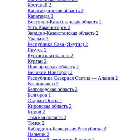
Костанай
2
Карагандинская область
2
Караганда
2
Восточно-Казахстанская область
2
Усть-Каменогорск
2
Западно-Казахстанская область
2
Уральск
2
Республика Саха (Якутия)
2
Якутск
2
Курганская область
2
Курган
2
Новгородская область
2
Великий Новгород
2
Республика Северная Осетия — Алания
2
Владикавказ
2
Белгородская область
2
Белгород
1
Старый Оскол
1
Кировская область
2
Киров
2
Томская область
2
Томск
2
Кабардино-Балкарская Республика
2
Нальчик
2
Ненецкий автономный округ
2