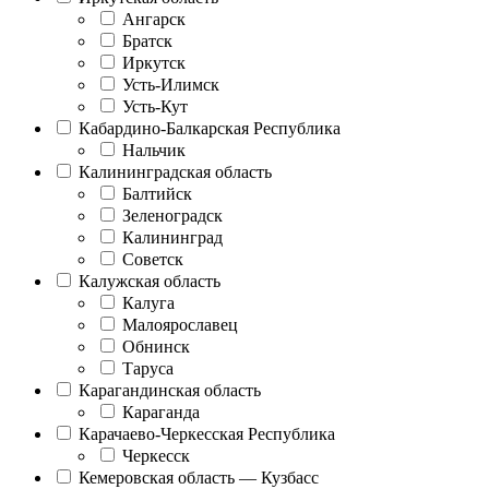
Ангарск
Братск
Иркутск
Усть-Илимск
Усть-Кут
Кабардино-Балкарская Республика
Нальчик
Калининградская область
Балтийск
Зеленоградск
Калининград
Советск
Калужская область
Калуга
Малоярославец
Обнинск
Таруса
Карагандинская область
Караганда
Карачаево-Черкесская Республика
Черкесск
Кемеровская область — Кузбасс