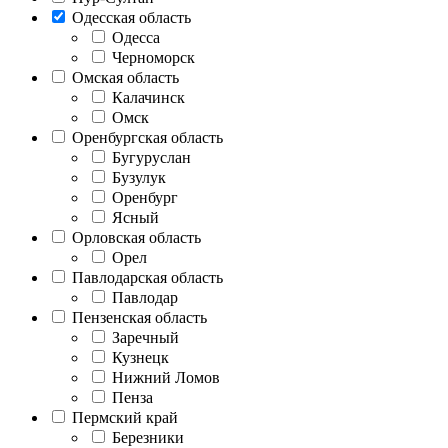
Одесская область
Одесса
Черноморск
Омская область
Калачинск
Омск
Оренбургская область
Бугуруслан
Бузулук
Оренбург
Ясный
Орловская область
Орел
Павлодарская область
Павлодар
Пензенская область
Заречный
Кузнецк
Нижний Ломов
Пенза
Пермский край
Березники