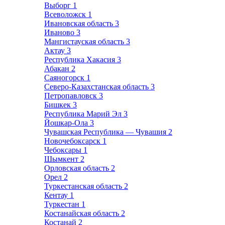
Выборг
1
Всеволожск
1
Ивановская область
3
Иваново
3
Мангистауская область
3
Актау
3
Республика Хакасия
3
Абакан
2
Саяногорск
1
Северо-Казахстанская область
3
Петропавловск
3
Бишкек
3
Республика Марий Эл
3
Йошкар-Ола
3
Чувашская Республика — Чувашия
2
Новочебоксарск
1
Чебоксары
1
Шымкент
2
Орловская область
2
Орел
2
Туркестанская область
2
Кентау
1
Туркестан
1
Костанайская область
2
Костанай
2