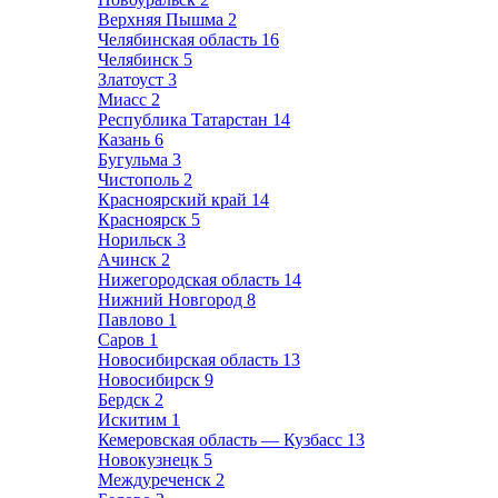
Верхняя Пышма
2
Челябинская область
16
Челябинск
5
Златоуст
3
Миасс
2
Республика Татарстан
14
Казань
6
Бугульма
3
Чистополь
2
Красноярский край
14
Красноярск
5
Норильск
3
Ачинск
2
Нижегородская область
14
Нижний Новгород
8
Павлово
1
Саров
1
Новосибирская область
13
Новосибирск
9
Бердск
2
Искитим
1
Кемеровская область — Кузбасс
13
Новокузнецк
5
Междуреченск
2