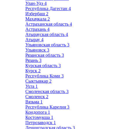
Улан-Удэ
4
Республика Дагестан
4
Избербаш
2
Махачкала
2
Астраханская область
4
Астрахань
4
Атырауская область
4
Атырау
4
Ульяновская область
3
Ульяновск
3
Рязанская область
3
Рязань
3
Курская область
3
Курск
2
Республика Коми
3
Сыктывкар
2
Ухта
1
Смоленская область
3
Смоленск
2
Вязьма
1
Республика Карелия
3
Кондопога
1
Костомукша
1
Петрозаводск
1
Ленинградская область
3