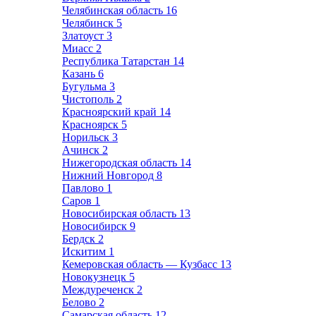
Челябинская область
16
Челябинск
5
Златоуст
3
Миасс
2
Республика Татарстан
14
Казань
6
Бугульма
3
Чистополь
2
Красноярский край
14
Красноярск
5
Норильск
3
Ачинск
2
Нижегородская область
14
Нижний Новгород
8
Павлово
1
Саров
1
Новосибирская область
13
Новосибирск
9
Бердск
2
Искитим
1
Кемеровская область — Кузбасс
13
Новокузнецк
5
Междуреченск
2
Белово
2
Самарская область
12