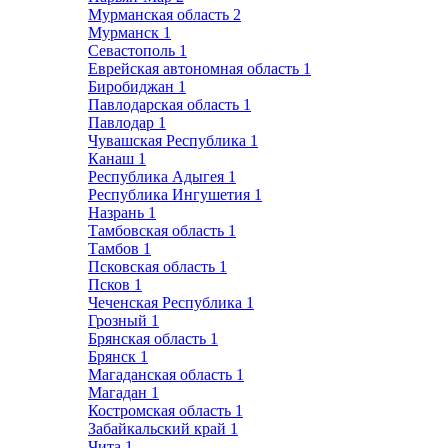
Мурманская область
2
Мурманск
1
Севастополь
1
Еврейская автономная область
1
Биробиджан
1
Павлодарская область
1
Павлодар
1
Чувашская Республика
1
Канаш
1
Республика Адыгея
1
Республика Ингушетия
1
Назрань
1
Тамбовская область
1
Тамбов
1
Псковская область
1
Псков
1
Чеченская Республика
1
Грозный
1
Брянская область
1
Брянск
1
Магаданская область
1
Магадан
1
Костромская область
1
Забайкальский край
1
Чита
1