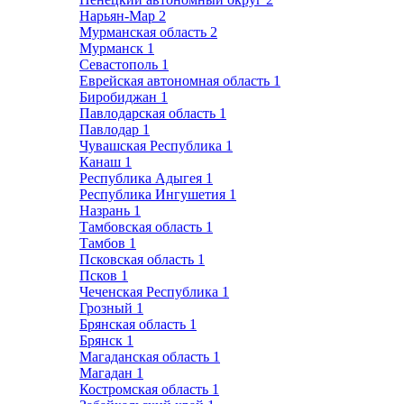
Нарьян-Мар
2
Мурманская область
2
Мурманск
1
Севастополь
1
Еврейская автономная область
1
Биробиджан
1
Павлодарская область
1
Павлодар
1
Чувашская Республика
1
Канаш
1
Республика Адыгея
1
Республика Ингушетия
1
Назрань
1
Тамбовская область
1
Тамбов
1
Псковская область
1
Псков
1
Чеченская Республика
1
Грозный
1
Брянская область
1
Брянск
1
Магаданская область
1
Магадан
1
Костромская область
1