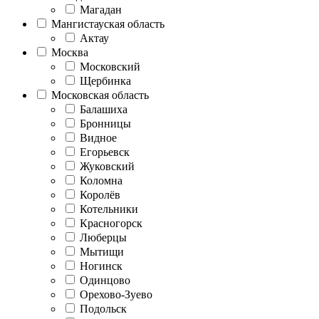
Магадан
Мангистауская область
Актау
Москва
Московский
Щербинка
Московская область
Балашиха
Бронницы
Видное
Егорьевск
Жуковский
Коломна
Королёв
Котельники
Красногорск
Люберцы
Мытищи
Ногинск
Одинцово
Орехово-Зуево
Подольск