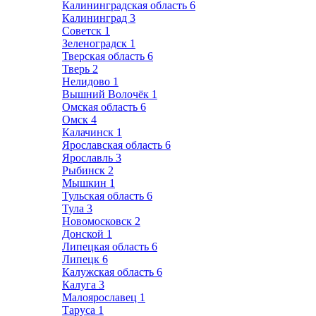
Калининградская область
6
Калининград
3
Советск
1
Зеленоградск
1
Тверская область
6
Тверь
2
Нелидово
1
Вышний Волочёк
1
Омская область
6
Омск
4
Калачинск
1
Ярославская область
6
Ярославль
3
Рыбинск
2
Мышкин
1
Тульская область
6
Тула
3
Новомосковск
2
Донской
1
Липецкая область
6
Липецк
6
Калужская область
6
Калуга
3
Малоярославец
1
Таруса
1