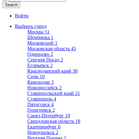
Войти
Выбрать город
Москва
51
Щербинка
1
Московский
1
Московская область
45
Одинцово
2
Сергиев Посад
2
Егорьевск
2
Краснодарский край
30
Сочи
10
Краснодар
3
Новороссийск
2
Ставропольский край
21
Ставрополь
4
Пятигорск
4
Георгиевск
2
Санкт-Петербург
19
Свердловская область
18
Екатеринбург
6
Новоуральск
2
Верхняя Пышма
2