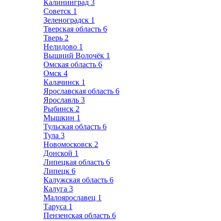
Калининград
3
Советск
1
Зеленоградск
1
Тверская область
6
Тверь
2
Нелидово
1
Вышний Волочёк
1
Омская область
6
Омск
4
Калачинск
1
Ярославская область
6
Ярославль
3
Рыбинск
2
Мышкин
1
Тульская область
6
Тула
3
Новомосковск
2
Донской
1
Липецкая область
6
Липецк
6
Калужская область
6
Калуга
3
Малоярославец
1
Таруса
1
Пензенская область
6