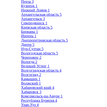
Пенза
3
Кузнецк
1
Нижний Ломов
1
Архангельская область
5
Архангельск
3
Северодвинск
1
Киевская область
5
Бровары
1
Ирпень
1
Днепропетровская область
5
Днепр
5
Нур-Султан
5
Вологодская область
5
Череповец
2
Вологда
2
Великий Устюг
1
Волгоградская область
4
Волгоград
2
Камышин
1
Волжский
1
Хабаровский край
4
Хабаровск
3
Комсомольск-на-Амуре
1
Республика Бурятия
4
Улан-Удэ
4