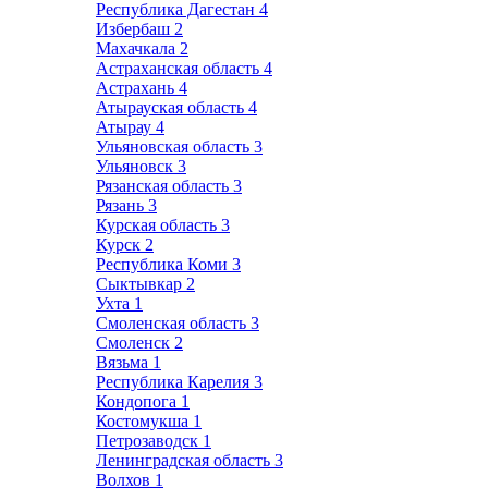
Республика Дагестан
4
Избербаш
2
Махачкала
2
Астраханская область
4
Астрахань
4
Атырауская область
4
Атырау
4
Ульяновская область
3
Ульяновск
3
Рязанская область
3
Рязань
3
Курская область
3
Курск
2
Республика Коми
3
Сыктывкар
2
Ухта
1
Смоленская область
3
Смоленск
2
Вязьма
1
Республика Карелия
3
Кондопога
1
Костомукша
1
Петрозаводск
1
Ленинградская область
3
Волхов
1