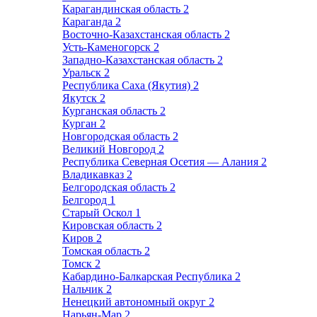
Карагандинская область
2
Караганда
2
Восточно-Казахстанская область
2
Усть-Каменогорск
2
Западно-Казахстанская область
2
Уральск
2
Республика Саха (Якутия)
2
Якутск
2
Курганская область
2
Курган
2
Новгородская область
2
Великий Новгород
2
Республика Северная Осетия — Алания
2
Владикавказ
2
Белгородская область
2
Белгород
1
Старый Оскол
1
Кировская область
2
Киров
2
Томская область
2
Томск
2
Кабардино-Балкарская Республика
2
Нальчик
2
Ненецкий автономный округ
2
Нарьян-Мар
2