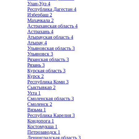
Улан-Удэ
4
Республика Дагестан
4
Избербаш
2
Махачкала
2
Астраханская область
4
Астрахань
4
Атырауская область
4
Атырау
4
Ульяновская область
3
Ульяновск
3
Рязанская область
3
Рязань
3
Курская область
3
Курск
2
Республика Коми
3
Сыктывкар
2
Ухта
1
Смоленская область
3
Смоленск
2
Вязьма
1
Республика Карелия
3
Кондопога
1
Костомукша
1
Петрозаводск
1
Ленинградская область
3