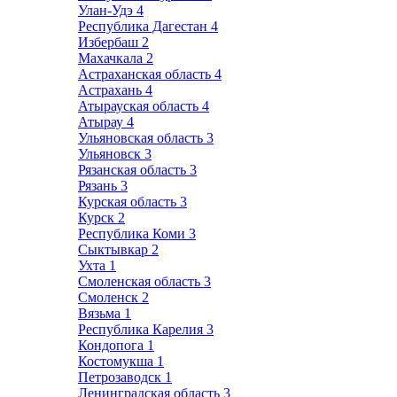
Улан-Удэ
4
Республика Дагестан
4
Избербаш
2
Махачкала
2
Астраханская область
4
Астрахань
4
Атырауская область
4
Атырау
4
Ульяновская область
3
Ульяновск
3
Рязанская область
3
Рязань
3
Курская область
3
Курск
2
Республика Коми
3
Сыктывкар
2
Ухта
1
Смоленская область
3
Смоленск
2
Вязьма
1
Республика Карелия
3
Кондопога
1
Костомукша
1
Петрозаводск
1
Ленинградская область
3