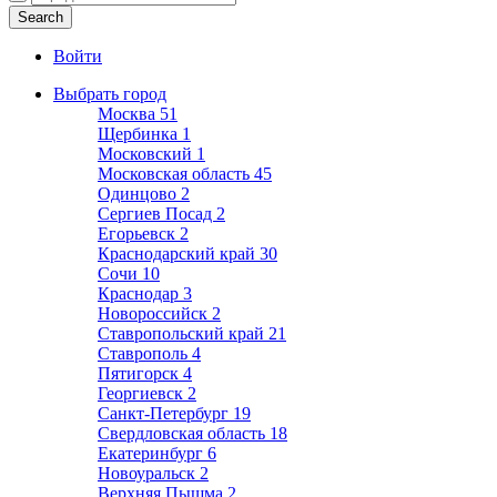
Войти
Выбрать город
Москва
51
Щербинка
1
Московский
1
Московская область
45
Одинцово
2
Сергиев Посад
2
Егорьевск
2
Краснодарский край
30
Сочи
10
Краснодар
3
Новороссийск
2
Ставропольский край
21
Ставрополь
4
Пятигорск
4
Георгиевск
2
Санкт-Петербург
19
Свердловская область
18
Екатеринбург
6
Новоуральск
2
Верхняя Пышма
2