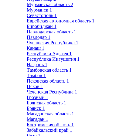
Мурманская область
2
Мурманск
1
Севастополь
1
Еврейская автономная область
1
Биробиджан
1
Павлодарская область
1
Павлодар
1
Чувашская Республика
1
Канаш
1
Республика Адыгея
1
Республика Ингушетия
1
Назрань
1
Тамбовская область
1
Тамбов
1
Псковская область
1
Псков
1
Чеченская Республика
1
Грозный
1
Брянская область
1
Брянск
1
Магаданская область
1
Магадан
1
Костромская область
1
Забайкальский край
1
Чита
1