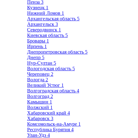
Пенза
3
Кузнецк
1
Нижний Ломов
1
Архангельская область
5
Архангельск
3
Северодвинск
1
Киевская область
5
Бровары
1
Ирпень
1
Днепропетровская область
5
Днепр
5
Нур-Султан
5
Вологодская область
5
Череповец
2
Вологда
2
Великий Устюг
1
Волгоградская область
4
Волгоград
2
Камышин
1
Волжский
1
Хабаровский край
4
Хабаровск
3
Комсомольск-на-Амуре
1
Республика Бурятия
4
Улан-Удэ
4