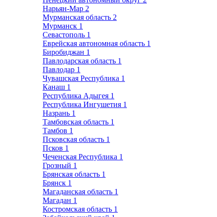
Нарьян-Мар
2
Мурманская область
2
Мурманск
1
Севастополь
1
Еврейская автономная область
1
Биробиджан
1
Павлодарская область
1
Павлодар
1
Чувашская Республика
1
Канаш
1
Республика Адыгея
1
Республика Ингушетия
1
Назрань
1
Тамбовская область
1
Тамбов
1
Псковская область
1
Псков
1
Чеченская Республика
1
Грозный
1
Брянская область
1
Брянск
1
Магаданская область
1
Магадан
1
Костромская область
1