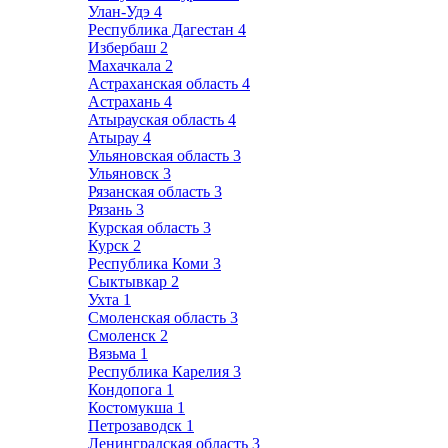
Улан-Удэ
4
Республика Дагестан
4
Избербаш
2
Махачкала
2
Астраханская область
4
Астрахань
4
Атырауская область
4
Атырау
4
Ульяновская область
3
Ульяновск
3
Рязанская область
3
Рязань
3
Курская область
3
Курск
2
Республика Коми
3
Сыктывкар
2
Ухта
1
Смоленская область
3
Смоленск
2
Вязьма
1
Республика Карелия
3
Кондопога
1
Костомукша
1
Петрозаводск
1
Ленинградская область
3