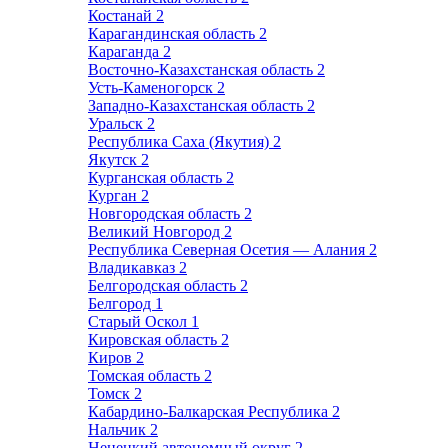
Костанай
2
Карагандинская область
2
Караганда
2
Восточно-Казахстанская область
2
Усть-Каменогорск
2
Западно-Казахстанская область
2
Уральск
2
Республика Саха (Якутия)
2
Якутск
2
Курганская область
2
Курган
2
Новгородская область
2
Великий Новгород
2
Республика Северная Осетия — Алания
2
Владикавказ
2
Белгородская область
2
Белгород
1
Старый Оскол
1
Кировская область
2
Киров
2
Томская область
2
Томск
2
Кабардино-Балкарская Республика
2
Нальчик
2
Ненецкий автономный округ
2