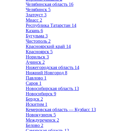
Челябинская область
16
Челябинск
5
Златоуст
3
Миасс
2
Республика Татарстан
14
Казань
6
Бугульма
3
Чистополь
2
Красноярский край
14
Красноярск
5
Норильск
3
Ачинск
2
Нижегородская область
14
Нижний Новгород
8
Павлово
1
Саров
1
Новосибирская область
13
Новосибирск
9
Бердск
2
Искитим
1
Кемеровская область — Кузбасс
13
Новокузнецк
5
Междуреченск
2
Белово
2
Самарская область
12