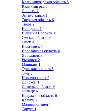
Калининградская область
6
Калининград
3
Советск
1
Зеленоградск
1
Тверская область
6
Тверь
2
Нелидово
1
Вышний Волочёк
1
Омская область
6
Омск
4
Калачинск
1
Ярославская область
6
Ярославль
3
Рыбинск
2
Мышкин
1
Тульская область
6
Тула
3
Новомосковск
2
Донской
1
Липецкая область
6
Липецк
6
Калужская область
6
Калуга
3
Малоярославец
1
Таруса
1