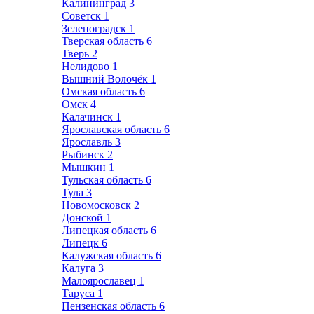
Калининград
3
Советск
1
Зеленоградск
1
Тверская область
6
Тверь
2
Нелидово
1
Вышний Волочёк
1
Омская область
6
Омск
4
Калачинск
1
Ярославская область
6
Ярославль
3
Рыбинск
2
Мышкин
1
Тульская область
6
Тула
3
Новомосковск
2
Донской
1
Липецкая область
6
Липецк
6
Калужская область
6
Калуга
3
Малоярославец
1
Таруса
1
Пензенская область
6