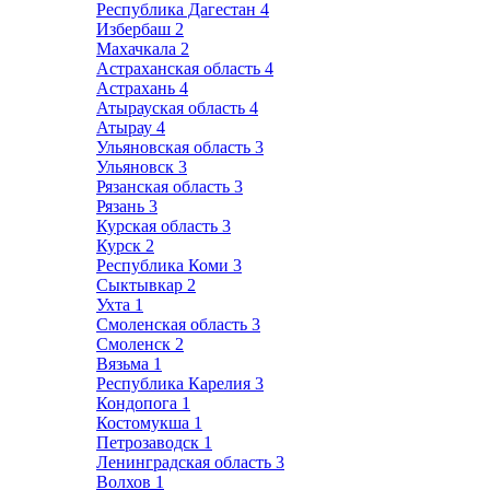
Республика Дагестан
4
Избербаш
2
Махачкала
2
Астраханская область
4
Астрахань
4
Атырауская область
4
Атырау
4
Ульяновская область
3
Ульяновск
3
Рязанская область
3
Рязань
3
Курская область
3
Курск
2
Республика Коми
3
Сыктывкар
2
Ухта
1
Смоленская область
3
Смоленск
2
Вязьма
1
Республика Карелия
3
Кондопога
1
Костомукша
1
Петрозаводск
1
Ленинградская область
3
Волхов
1