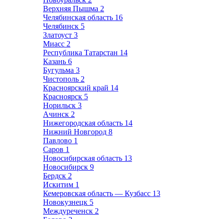
Верхняя Пышма
2
Челябинская область
16
Челябинск
5
Златоуст
3
Миасс
2
Республика Татарстан
14
Казань
6
Бугульма
3
Чистополь
2
Красноярский край
14
Красноярск
5
Норильск
3
Ачинск
2
Нижегородская область
14
Нижний Новгород
8
Павлово
1
Саров
1
Новосибирская область
13
Новосибирск
9
Бердск
2
Искитим
1
Кемеровская область — Кузбасс
13
Новокузнецк
5
Междуреченск
2