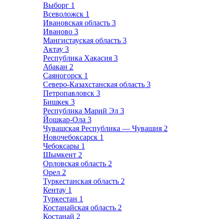
Выборг
1
Всеволожск
1
Ивановская область
3
Иваново
3
Мангистауская область
3
Актау
3
Республика Хакасия
3
Абакан
2
Саяногорск
1
Северо-Казахстанская область
3
Петропавловск
3
Бишкек
3
Республика Марий Эл
3
Йошкар-Ола
3
Чувашская Республика — Чувашия
2
Новочебоксарск
1
Чебоксары
1
Шымкент
2
Орловская область
2
Орел
2
Туркестанская область
2
Кентау
1
Туркестан
1
Костанайская область
2
Костанай
2