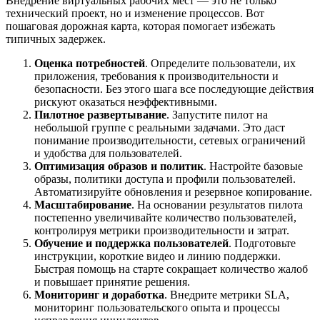
Внедрение виртуальных рабочих мест — это не только
технический проект, но и изменение процессов. Вот
пошаговая дорожная карта, которая помогает избежать
типичных задержек.
Оценка потребностей
. Определите пользователи, их
приложения, требования к производительности и
безопасности. Без этого шага все последующие действия
рискуют оказаться неэффективными.
Пилотное развертывание
. Запустите пилот на
небольшой группе с реальными задачами. Это даст
понимание производительности, сетевых ограничений
и удобства для пользователей.
Оптимизация образов и политик
. Настройте базовые
образы, политики доступа и профили пользователей.
Автоматизируйте обновления и резервное копирование.
Масштабирование
. На основании результатов пилота
постепенно увеличивайте количество пользователей,
контролируя метрики производительности и затрат.
Обучение и поддержка пользователей
. Подготовьте
инструкции, короткие видео и линию поддержки.
Быстрая помощь на старте сокращает количество жалоб
и повышает принятие решения.
Мониторинг и доработка
. Внедрите метрики SLA,
мониторинг пользовательского опыта и процессы