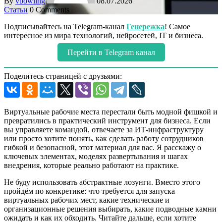
By
vbowling
08.07.2026
Статьи
0 Comments
Подписывайтесь на Telegram-канал
Генережка
! Самое
интересное из мира технологий, нейросетей, IT и бизнеса.
Перейти в Telegram канал
Поделитесь страницей с друзьями:
Виртуальные рабочие места перестали быть модной фишкой и
превратились в практический инструмент для бизнеса. Если
вы управляете командой, отвечаете за ИТ-инфраструктуру
или просто хотите понять, как сделать работу сотрудников
гибкой и безопасной, этот материал для вас. Я расскажу о
ключевых элементах, моделях развертывания и шагах
внедрения, которые реально работают на практике.
Не буду использовать абстрактные лозунги. Вместо этого
пройдём по конкретике: что требуется для запуска
виртуальных рабочих мест, какие технические и
организационные решения выбирать, какие подводные камни
ожидать и как их обходить. Читайте дальше, если хотите