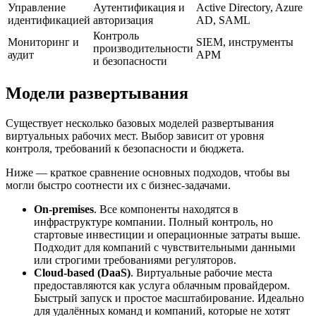
Управление
Аутентификация и
Active Directory, Azure
идентификацией
авторизация
AD, SAML
Контроль
Мониторинг и
SIEM, инструменты
производительности
аудит
APM
и безопасности
Модели развертывания
Существует несколько базовых моделей развертывания
виртуальных рабочих мест. Выбор зависит от уровня
контроля, требований к безопасности и бюджета.
Ниже — краткое сравнение основных подходов, чтобы вы
могли быстро соотнести их с бизнес-задачами.
On-premises
. Все компоненты находятся в
инфраструктуре компании. Полный контроль, но
стартовые инвестиции и операционные затраты выше.
Подходит для компаний с чувствительными данными
или строгими требованиями регуляторов.
Cloud-based (DaaS)
. Виртуальные рабочие места
предоставляются как услуга облачным провайдером.
Быстрый запуск и простое масштабирование. Идеально
для удалённых команд и компаний, которые не хотят