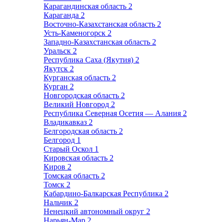
Карагандинская область
2
Караганда
2
Восточно-Казахстанская область
2
Усть-Каменогорск
2
Западно-Казахстанская область
2
Уральск
2
Республика Саха (Якутия)
2
Якутск
2
Курганская область
2
Курган
2
Новгородская область
2
Великий Новгород
2
Республика Северная Осетия — Алания
2
Владикавказ
2
Белгородская область
2
Белгород
1
Старый Оскол
1
Кировская область
2
Киров
2
Томская область
2
Томск
2
Кабардино-Балкарская Республика
2
Нальчик
2
Ненецкий автономный округ
2
Нарьян-Мар
2