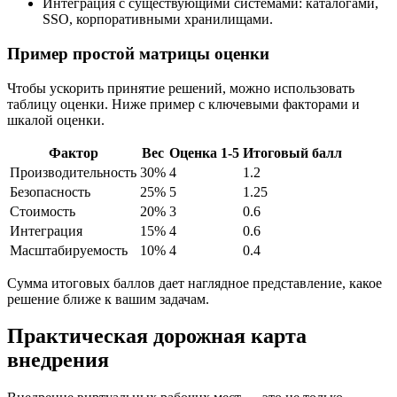
Интеграция с существующими системами: каталогами,
SSO, корпоративными хранилищами.
Пример простой матрицы оценки
Чтобы ускорить принятие решений, можно использовать
таблицу оценки. Ниже пример с ключевыми факторами и
шкалой оценки.
Фактор
Вес
Оценка 1-5
Итоговый балл
Производительность
30%
4
1.2
Безопасность
25%
5
1.25
Стоимость
20%
3
0.6
Интеграция
15%
4
0.6
Масштабируемость
10%
4
0.4
Сумма итоговых баллов дает наглядное представление, какое
решение ближе к вашим задачам.
Практическая дорожная карта
внедрения