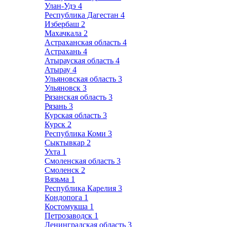
Улан-Удэ
4
Республика Дагестан
4
Избербаш
2
Махачкала
2
Астраханская область
4
Астрахань
4
Атырауская область
4
Атырау
4
Ульяновская область
3
Ульяновск
3
Рязанская область
3
Рязань
3
Курская область
3
Курск
2
Республика Коми
3
Сыктывкар
2
Ухта
1
Смоленская область
3
Смоленск
2
Вязьма
1
Республика Карелия
3
Кондопога
1
Костомукша
1
Петрозаводск
1
Ленинградская область
3