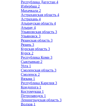
Республика Дагестан
4
Избербаш
2
Махачкала
2
Астраханская область
4
Астрахань
4
Атырауская область
4
Атырау
4
Ульяновская область
3
Ульяновск
3
Рязанская область
3
Рязань
3
Курская область
3
Курск
2
Республика Коми
3
Сыктывкар
2
Ухта
1
Смоленская область
3
Смоленск
2
Вязьма
1
Республика Карелия
3
Кондопога
1
Костомукша
1
Петрозаводск
1
Ленинградская область
3
Волхов
1