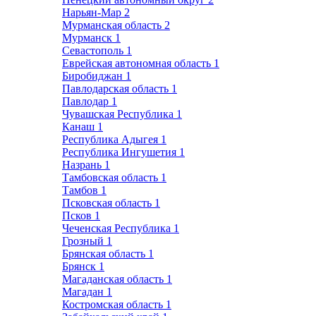
Нарьян-Мар
2
Мурманская область
2
Мурманск
1
Севастополь
1
Еврейская автономная область
1
Биробиджан
1
Павлодарская область
1
Павлодар
1
Чувашская Республика
1
Канаш
1
Республика Адыгея
1
Республика Ингушетия
1
Назрань
1
Тамбовская область
1
Тамбов
1
Псковская область
1
Псков
1
Чеченская Республика
1
Грозный
1
Брянская область
1
Брянск
1
Магаданская область
1
Магадан
1
Костромская область
1