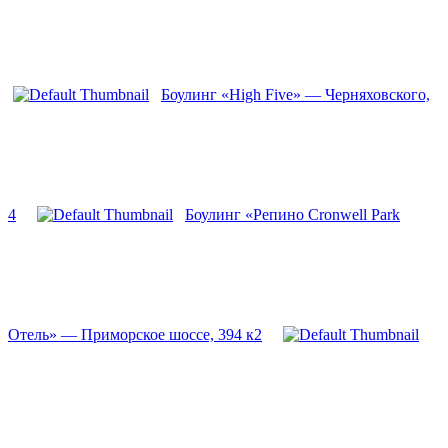
Боулинг «High Five» — Черняховского,
4
Боулинг «Репино Cronwell Park
Отель» — Приморское шоссе, 394 к2