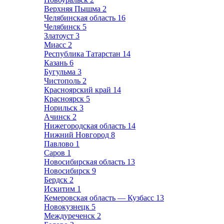
Верхняя Пышма
2
Челябинская область
16
Челябинск
5
Златоуст
3
Миасс
2
Республика Татарстан
14
Казань
6
Бугульма
3
Чистополь
2
Красноярский край
14
Красноярск
5
Норильск
3
Ачинск
2
Нижегородская область
14
Нижний Новгород
8
Павлово
1
Саров
1
Новосибирская область
13
Новосибирск
9
Бердск
2
Искитим
1
Кемеровская область — Кузбасс
13
Новокузнецк
5
Междуреченск
2