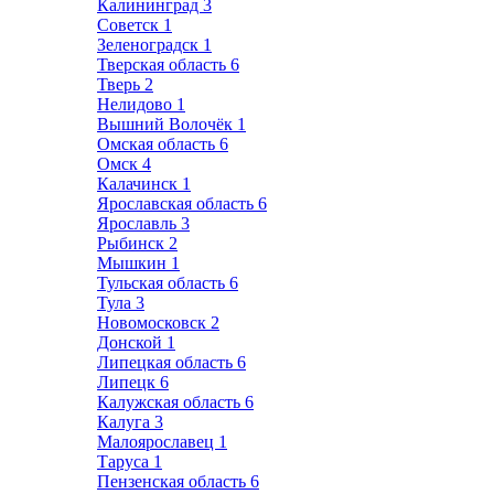
Калининград
3
Советск
1
Зеленоградск
1
Тверская область
6
Тверь
2
Нелидово
1
Вышний Волочёк
1
Омская область
6
Омск
4
Калачинск
1
Ярославская область
6
Ярославль
3
Рыбинск
2
Мышкин
1
Тульская область
6
Тула
3
Новомосковск
2
Донской
1
Липецкая область
6
Липецк
6
Калужская область
6
Калуга
3
Малоярославец
1
Таруса
1
Пензенская область
6