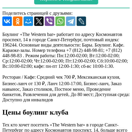
Поделитесь страницей с друзьями:
Боулинг «The Western bar» работает по адресу Космонавтов
проспект, 14 в городе Санкт-Петербург, почтовый индекс
196244. Основные виды деятельности: Бары. Боулинг. Кафе.
Караоке-залы. Номер телефона +7 (812) 448-98-81; +7 (812)
448-98-83 . Режим работы: Пн:12:00-02:00; Вт:12:00-02:00;
Ср:12:00-02:00; Чт:12:00-02:00; Пт:12:00-02:00; Сб:10:00-02:00;
Вс:10:00-02:00; кафе: пн-пт 12:00-1:30; сб-вс 10:00-1:30.
Ресторан / Кафе: Средний чек 700 ₽, Мексиканская кухня,
Бизнес-ланч от 130 ₽, Ланч 12:00-17:00, Бизнес-ланч, Заказ
навынос, Заказ столиков, Постное меню, Проведение
банкетов, Развлечения для детей, До 80 мест; Доступная среда:
Доступно для инвалидов
Цены боулинг клуба
Тех кто хочет посетить «The Western bar» в городе Санкт-
Петербург по адресу Космонавтов проспект, 14, больше всего