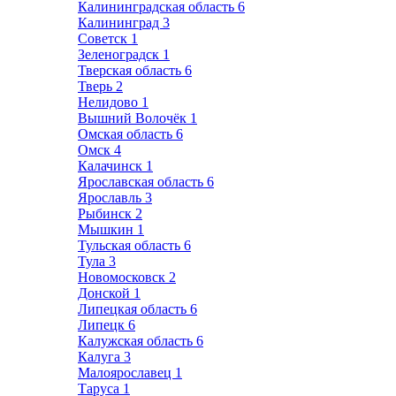
Калининградская область
6
Калининград
3
Советск
1
Зеленоградск
1
Тверская область
6
Тверь
2
Нелидово
1
Вышний Волочёк
1
Омская область
6
Омск
4
Калачинск
1
Ярославская область
6
Ярославль
3
Рыбинск
2
Мышкин
1
Тульская область
6
Тула
3
Новомосковск
2
Донской
1
Липецкая область
6
Липецк
6
Калужская область
6
Калуга
3
Малоярославец
1
Таруса
1