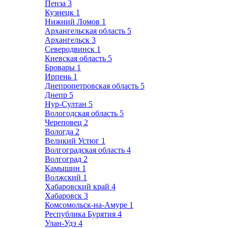
Пенза
3
Кузнецк
1
Нижний Ломов
1
Архангельская область
5
Архангельск
3
Северодвинск
1
Киевская область
5
Бровары
1
Ирпень
1
Днепропетровская область
5
Днепр
5
Нур-Султан
5
Вологодская область
5
Череповец
2
Вологда
2
Великий Устюг
1
Волгоградская область
4
Волгоград
2
Камышин
1
Волжский
1
Хабаровский край
4
Хабаровск
3
Комсомольск-на-Амуре
1
Республика Бурятия
4
Улан-Удэ
4