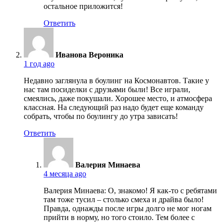
остальное приложится!
Ответить
Иванова Вероника
1 год ago
Недавно заглянула в боулинг на Космонавтов. Такие у
нас там посиделки с друзьями были! Все играли,
смеялись, даже покушали. Хорошее место, и атмосфера
классная. На следующий раз надо будет еще команду
собрать, чтобы по боулингу до утра зависать!
Ответить
Валерия Минаева
4 месяца ago
Валерия Минаева: О, знакомо! Я как-то с ребятами
там тоже тусил – столько смеха и драйва было!
Правда, однажды после игры долго не мог ногам
прийти в норму, но того стоило. Тем более с