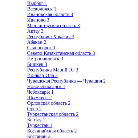
Выборг
1
Всеволожск
1
Ивановская область
3
Иваново
3
Мангистауская область
3
Актау
3
Республика Хакасия
3
Абакан
2
Саяногорск
1
Северо-Казахстанская область
3
Петропавловск
3
Бишкек
3
Республика Марий Эл
3
Йошкар-Ола
3
Чувашская Республика — Чувашия
2
Новочебоксарск
1
Чебоксары
1
Шымкент
2
Орловская область
2
Орел
2
Туркестанская область
2
Кентау
1
Туркестан
1
Костанайская область
2
Костанай
2