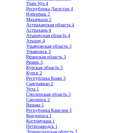
Улан-Удэ
4
Республика Дагестан
4
Избербаш
2
Махачкала
2
Астраханская область
4
Астрахань
4
Атырауская область
4
Атырау
4
Ульяновская область
3
Ульяновск
3
Рязанская область
3
Рязань
3
Курская область
3
Курск
2
Республика Коми
3
Сыктывкар
2
Ухта
1
Смоленская область
3
Смоленск
2
Вязьма
1
Республика Карелия
3
Кондопога
1
Костомукша
1
Петрозаводск
1
Ленинградская область
3