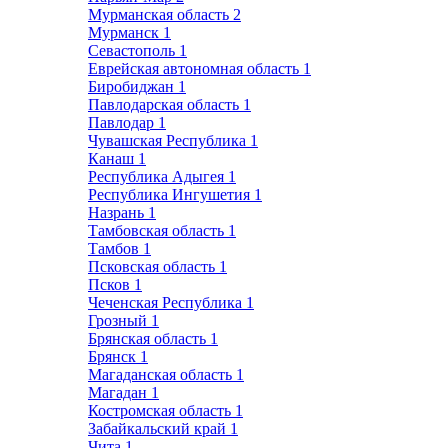
Мурманская область
2
Мурманск
1
Севастополь
1
Еврейская автономная область
1
Биробиджан
1
Павлодарская область
1
Павлодар
1
Чувашская Республика
1
Канаш
1
Республика Адыгея
1
Республика Ингушетия
1
Назрань
1
Тамбовская область
1
Тамбов
1
Псковская область
1
Псков
1
Чеченская Республика
1
Грозный
1
Брянская область
1
Брянск
1
Магаданская область
1
Магадан
1
Костромская область
1
Забайкальский край
1
Чита
1