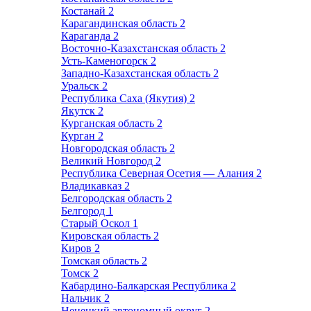
Костанай
2
Карагандинская область
2
Караганда
2
Восточно-Казахстанская область
2
Усть-Каменогорск
2
Западно-Казахстанская область
2
Уральск
2
Республика Саха (Якутия)
2
Якутск
2
Курганская область
2
Курган
2
Новгородская область
2
Великий Новгород
2
Республика Северная Осетия — Алания
2
Владикавказ
2
Белгородская область
2
Белгород
1
Старый Оскол
1
Кировская область
2
Киров
2
Томская область
2
Томск
2
Кабардино-Балкарская Республика
2
Нальчик
2
Ненецкий автономный округ
2