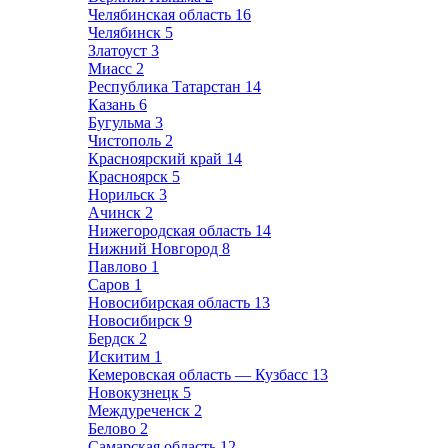
Челябинская область
16
Челябинск
5
Златоуст
3
Миасс
2
Республика Татарстан
14
Казань
6
Бугульма
3
Чистополь
2
Красноярский край
14
Красноярск
5
Норильск
3
Ачинск
2
Нижегородская область
14
Нижний Новгород
8
Павлово
1
Саров
1
Новосибирская область
13
Новосибирск
9
Бердск
2
Искитим
1
Кемеровская область — Кузбасс
13
Новокузнецк
5
Междуреченск
2
Белово
2
Самарская область
12