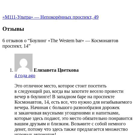
«М111-Ультра» — Непокорённых проспект, 49
Отзывы
6 отзывов о “Боулинг «The Western bar» — Космонавтов
проспект, 14”
Елизавета Цветкова
4 года ago
Это отличное место, которое стоит посетить
в следующий раз, когда вы захотите весело провести
вечер в боулинге! В западном баре на проспекте
Космонавтов, 14, есть все, что нужно для незабываемого
вечера. Начиная с большого разнообразия дорожек
и заканчивая вкусными угощениями и напитками,
которые здесь подают, это место обязательно понравится
вашим друзьям и близким. Возьмите с собой немного
денег, потому что здесь также предлагается множество
игровых автоматов!