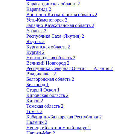
Карагандинская область
2
Караганда
2
Восточно-Казахстанская область
2
Усть-Каменогорск
2
Западно-Казахстанская область
2
Уральск
2
Республика Саха (Якутия)
2
Якутск
2
Курганская область
2
Курган
2
Новгородская область
2
Великий Новгород
2
Республика Северная Осетия — Алания
2
Владикавказ
2
Белгородская область
2
Белгород
1
Старый Оскол
1
Кировская область
2
Киров
2
Томская область
2
Томск
2
Кабардино-Балкарская Республика
2
Нальчик
2
Ненецкий автономный округ
2
Нарьян-Мар
2