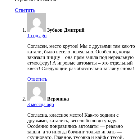
Ответить
Зубков Дмитрий
1 год ago
Согласен, место крутое! Мы с друзьями там как-то
катали, было весело нереально. Особенно, когда
заказали пиццу – она прям зашла под нереальную
атмосферу! А игровые автоматы – это отдельный
квест! Следующий раз обязательно загляну снова!
Ответить
Вероника
3 месяца ago
Согласна, классное место! Как-то ходили с
друзьями, катались, весело было до упаду.
Особенно понравились автоматы — реально
зашли, а то иногда боулинг только играть —
скучновато. Главное, тусовка и кайф с тусой,