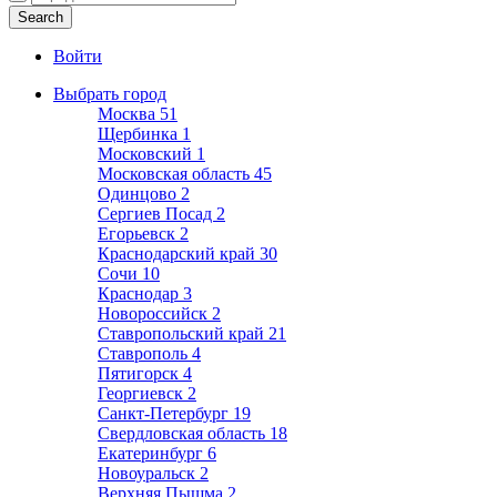
Войти
Выбрать город
Москва
51
Щербинка
1
Московский
1
Московская область
45
Одинцово
2
Сергиев Посад
2
Егорьевск
2
Краснодарский край
30
Сочи
10
Краснодар
3
Новороссийск
2
Ставропольский край
21
Ставрополь
4
Пятигорск
4
Георгиевск
2
Санкт-Петербург
19
Свердловская область
18
Екатеринбург
6
Новоуральск
2
Верхняя Пышма
2