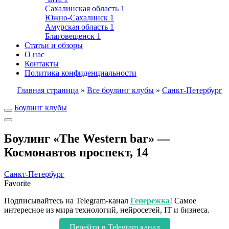
Сахалинская область
1
Южно-Сахалинск
1
Амурская область
1
Благовещенск
1
Статьи и обзоры
О нас
Контакты
Политика конфиденциальности
Главная страница
»
Все боулинг клубы
»
Санкт-Петербург
Боулинг клубы
Боулинг «The Western bar» —
Космонавтов проспект, 14
Санкт-Петербург
Favorite
Подписывайтесь на Telegram-канал
Генережка
! Самое
интересное из мира технологий, нейросетей, IT и бизнеса.
Перейти в Telegram канал